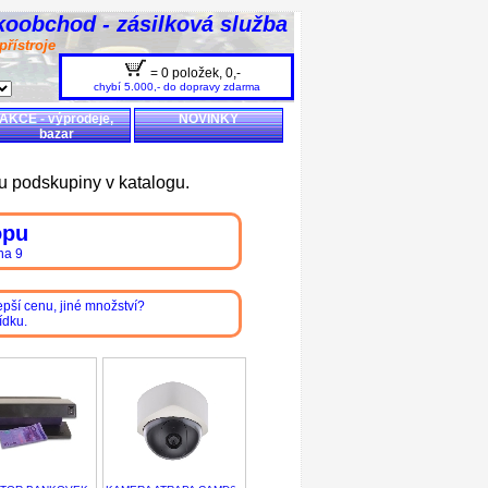
koobchod - zásilková služba
přístroje
= 0 položek,
0,-
chybí 5.000,- do dopravy zdarma
AKCE - výprodeje,
NOVINKY
bazar
u podskupiny v katalogu.
opu
ha 9
pší cenu, jiné množství?
ídku.